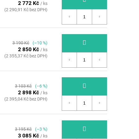
2 772 Kč
/ ks
(2 290,91 Kč bez DPH)
3 190 Kč
(–10 %)
2 850 Kč
/ ks
(2 355,37 Kč bez DPH)
3 103 Kč
(–6 %)
2 898 Kč
/ ks
(2 395,04 Kč bez DPH)
3 195 Kč
(–3 %)
3 085 Kč
/ ks