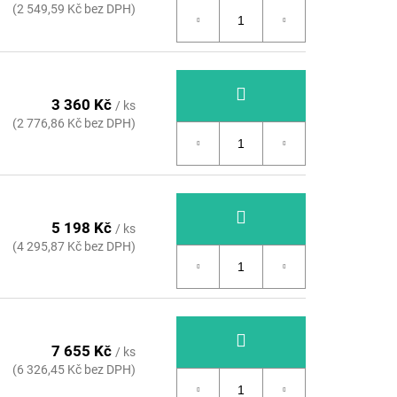
(2 549,59 Kč bez DPH)
3 360 Kč
/ ks
(2 776,86 Kč bez DPH)
5 198 Kč
/ ks
(4 295,87 Kč bez DPH)
7 655 Kč
/ ks
(6 326,45 Kč bez DPH)