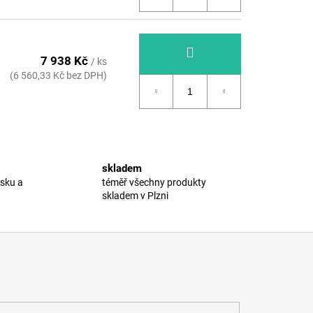
7 938 Kč
/ ks
(6 560,33 Kč bez DPH)
skladem
esku a
téměř všechny produkty
skladem v Plzni