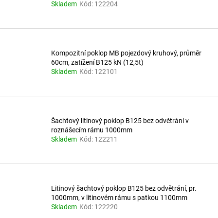
Skladem
Kód:
122204
Kompozitní poklop MB pojezdový kruhový, průměr
60cm, zatížení B125 kN (12,5t)
Skladem
Kód:
122101
Šachtový litinový poklop B125 bez odvětrání v
roznášecím rámu 1000mm
Skladem
Kód:
122211
Litinový šachtový poklop B125 bez odvětrání, pr.
1000mm, v litinovém rámu s patkou 1100mm
Skladem
Kód:
122220