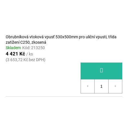
Obrubníková vtoková vpusť 530x500mm pro uliční vpusti, třída
zatížení C250, zkosená
Skladem
Kód:
213250
4 421 Kč
/ ks
(3 653,72 Kč bez DPH)