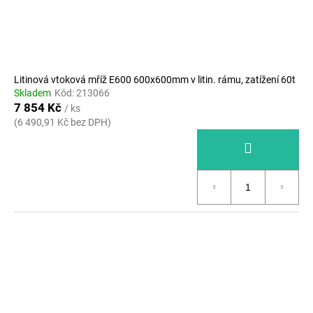
Litinová vtoková mříž E600 600x600mm v litin. rámu, zatížení 60t
Skladem
Kód:
213066
7 854 Kč
/ ks
(6 490,91 Kč bez DPH)