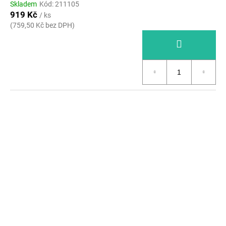
Skladem
Kód:
211105
919 Kč
/ ks
(759,50 Kč bez DPH)