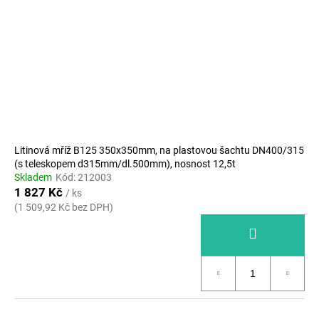
Litinová mříž B125 350x350mm, na plastovou šachtu DN400/315
(s teleskopem d315mm/dl.500mm), nosnost 12,5t
Skladem
Kód:
212003
1 827 Kč
/ ks
(1 509,92 Kč bez DPH)