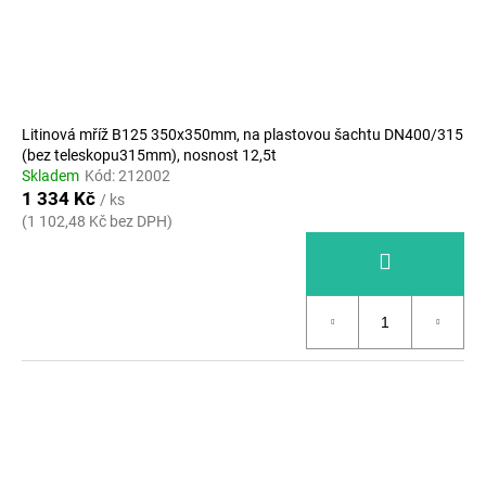
Litinová mříž B125 350x350mm, na plastovou šachtu DN400/315
(bez teleskopu315mm), nosnost 12,5t
Skladem
Kód:
212002
1 334 Kč
/ ks
(1 102,48 Kč bez DPH)