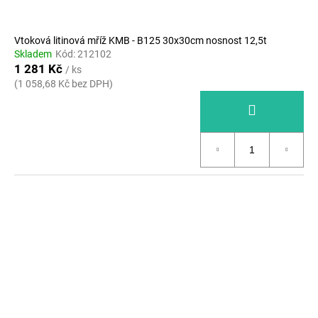
Vtoková litinová mříž KMB - B125 30x30cm nosnost 12,5t
Skladem
Kód:
212102
1 281 Kč
/ ks
(1 058,68 Kč bez DPH)