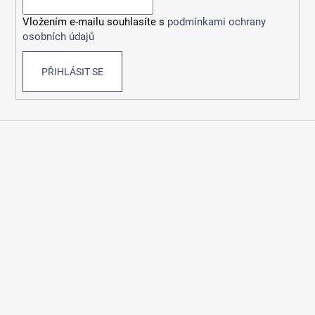
í
Vložením e-mailu souhlasíte s
podmínkami ochrany
osobních údajů
PŘIHLÁSIT SE