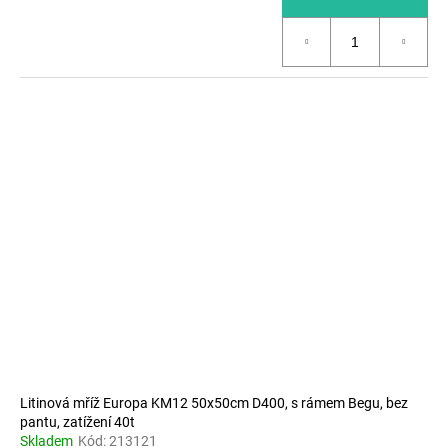
Litinová mříž Europa KM12 50x50cm D400, s rámem Begu, bez
pantu, zatížení 40t
Skladem
Kód:
213121