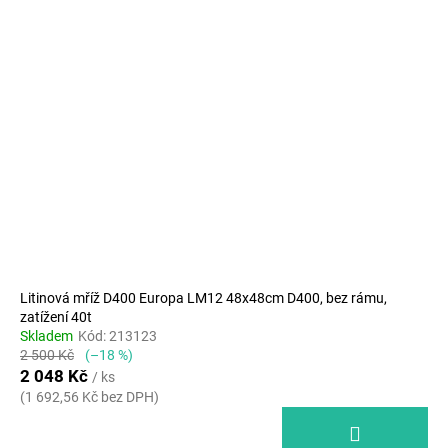
Litinová mříž D400 Europa LM12 48x48cm D400, bez rámu,
zatížení 40t
Skladem
Kód:
213123
2 500 Kč
(–18 %)
2 048 Kč
/ ks
(1 692,56 Kč bez DPH)