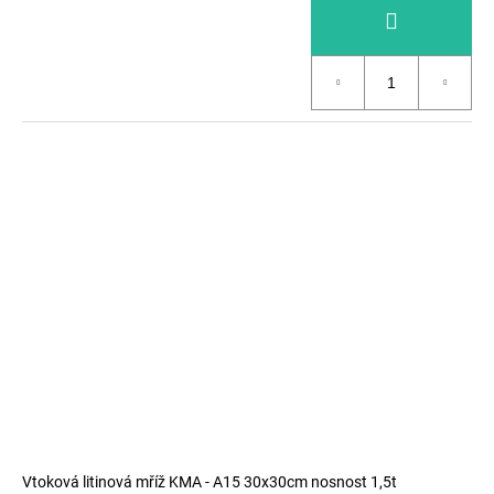
Vtoková litinová mříž KMA - A15 30x30cm nosnost 1,5t