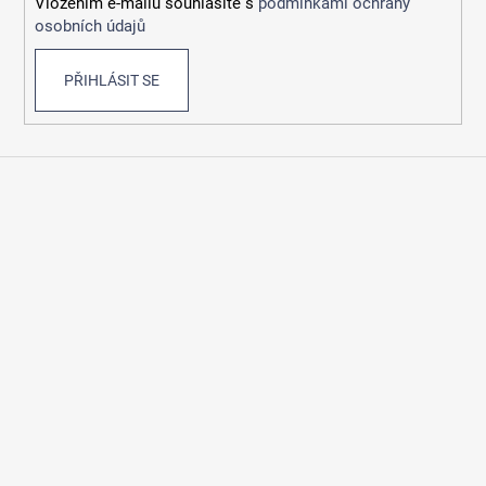
Vložením e-mailu souhlasíte s
podmínkami ochrany
osobních údajů
PŘIHLÁSIT SE