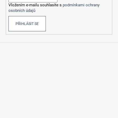
í
Vložením e-mailu souhlasíte s
podmínkami ochrany
osobních údajů
PŘIHLÁSIT SE