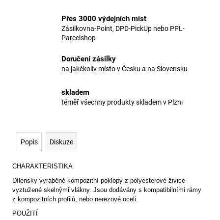
Přes 3000 výdejních míst
Zásilkovna-Point, DPD-PickUp nebo PPL-
Parcelshop
Doručení zásilky
na jakékoliv místo v Česku a na Slovensku
skladem
téměř všechny produkty skladem v Plzni
Popis
Diskuze
CHARAKTERISTIKA
Dílensky vyráběné kompozitní poklopy z polyesterové živice
vyztužené skelnými vlákny. Jsou dodávány s kompatibilními rámy
z kompozitních profilů, nebo nerezové oceli.
POUŽITÍ