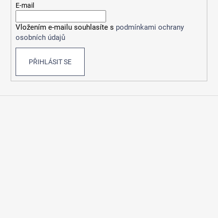
t
E-mail
í
Vložením e-mailu souhlasíte s
podmínkami ochrany
osobních údajů
PŘIHLÁSIT SE