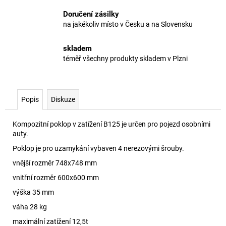
Doručení zásilky
na jakékoliv místo v Česku a na Slovensku
skladem
téměř všechny produkty skladem v Plzni
Popis
Diskuze
Kompozitní poklop v zatížení B125 je určen pro pojezd osobními
auty.
Poklop je pro uzamykání vybaven 4 nerezovými šrouby.
vnější rozměr 748x748 mm
vnitřní rozměr 600x600 mm
výška 35 mm
váha 28 kg
maximální zatížení 12,5t