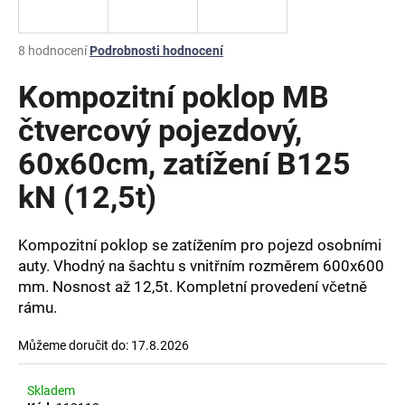
a
j
Průměrné
8 hodnocení
Podrobnosti hodnocení
í
hodnocení
produktu
Kompozitní poklop MB
t
je
?
3,5
čtvercový pojezdový,
z
60x60cm, zatížení B125
5
hvězdiček.
kN (12,5t)
HLEDAT
Kompozitní poklop se zatížením pro pojezd osobními
auty. Vhodný na šachtu s vnitřním rozměrem 600x600
mm. Nosnost až 12,5t. Kompletní provedení včetně
D
o
rámu.
p
o
Můžeme doručit do:
17.8.2026
r
u
Skladem