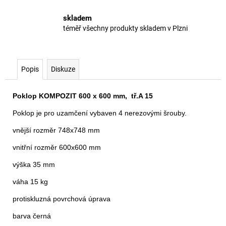
skladem
téměř všechny produkty skladem v Plzni
Popis
Diskuze
Poklop KOMPOZIT 600 x 600 mm, tř.A 15
Poklop je pro uzamčení vybaven 4 nerezovými šrouby.
vnější rozměr 748x748 mm
vnitřní rozměr 600x600 mm
výška 35 mm
váha 15 kg
protiskluzná povrchová úprava
barva černá