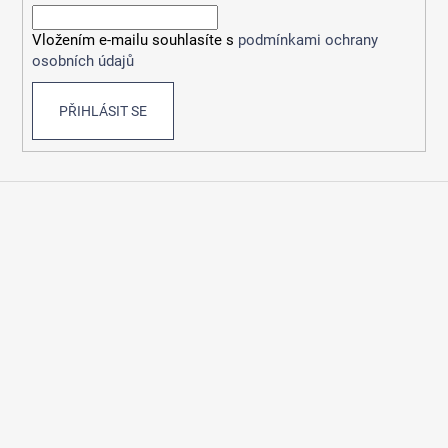
í
Vložením e-mailu souhlasíte s
podmínkami ochrany
osobních údajů
PŘIHLÁSIT SE