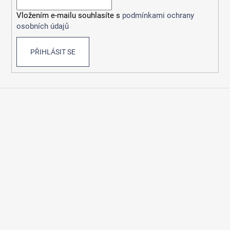
í
Vložením e-mailu souhlasíte s
podmínkami ochrany
osobních údajů
PŘIHLÁSIT SE