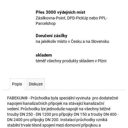
Přes 3000 výdejních míst
Zásilkovna-Point, DPD-PickUp nebo PPL-
Parcelshop
Doručení zásilky
na jakékoliv místo v Česku a na Slovensku
skladem
téměř všechny produkty skladem v Plzni
Popis
Diskuze
FABEKUN® - Průchodka byla speciální vyvinuta pro dodatečné
napojení kanalizačních přípojek na stávající kanalizační
vedení. Průchodku lze jednoduše napojit na všechny běžné
trouby DN 250 - DN 1200 pro přípojky DN 150 a trouby DN 400 -
DN 2400 pro přípojky DN 200. Instalací průchodky vzniká
stabilní trvale těsné spojení mezi domovní přípojkou a